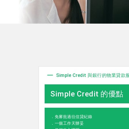
Simple Credit 與銀行的物業
Simple Credit 的優點
．免審批過往信貸紀錄
．一個工作天辦妥