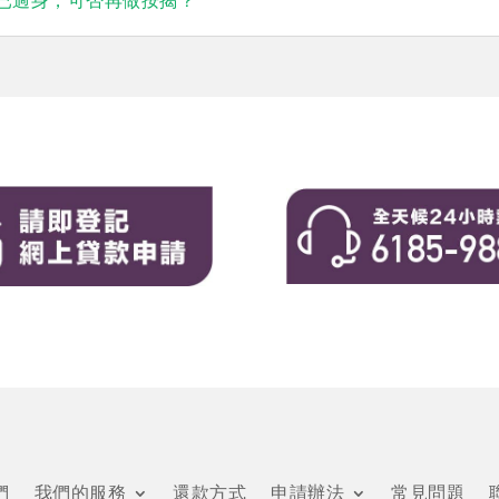
已過身，可否再做按揭？
們
我們的服務
還款方式
申請辦法
常見問題