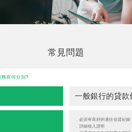
常見問題
貸款服務有何分別?
一般銀行的貸款
．必須有良好的過往信貸紀錄
．詳細收入證明