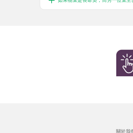
如果物業是長命契，而另一位業主
關於我