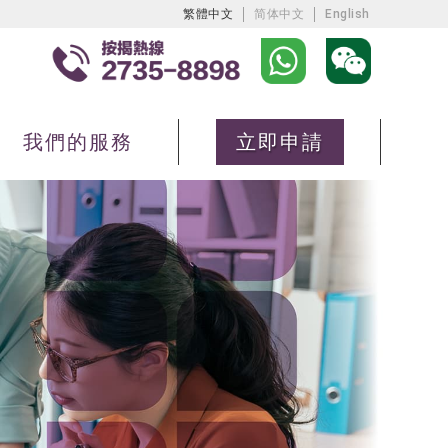
繁體中文
简体中文
English
我們的服務
立即申請