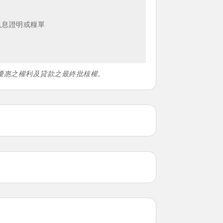
入息證明或糧單
優惠之權利及貸款之最終批核權。