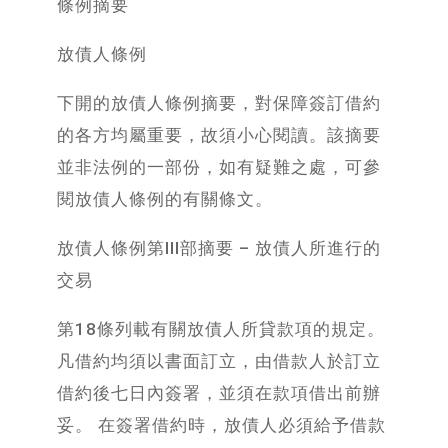
條例摘要
放債人條例
下開的放債人條例摘要，對保障簽訂借約
的各方均屬重要，故須小心閱讀。該摘要
並非法例的一部份，如有疑難之處，可參
閱放債人條例的有關條文。
放債人條例第III部摘要 – 放債人所進行的
交易
第18條列載有關放債人所貸款項的規定。
凡借約均須以書面訂立，由借款人於訂立
借約後七日內簽署，並須在款項借出前辦
妥。 在簽署借約時，放債人必須給予借款