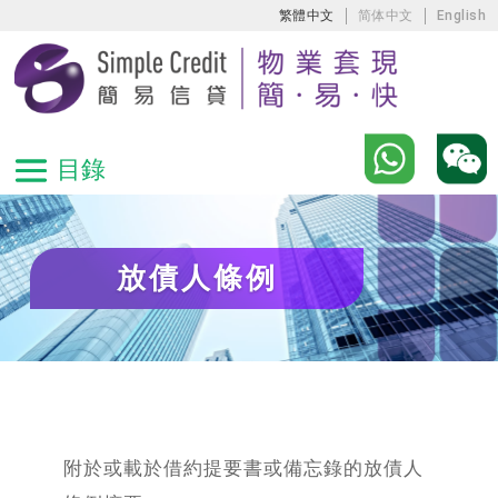
繁體中文
简体中文
English
放債人條例
附於或載於借約提要書或備忘錄的放債人