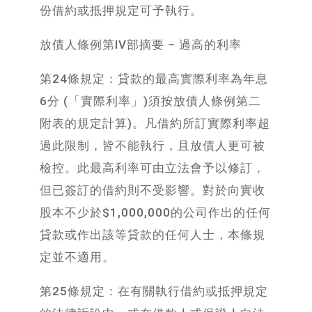
份借約或抵押規定可予執行。
放債人條例第IV部摘要 – 過高的利率
第24條規定：貸款的最高實際利率為年息
6分 (「實際利率」)須按放債人條例第二
附表的規定計算)。凡借約所訂實際利率超
過此限制，皆不能執行，且放債人更可被
檢控。此最高利率可由立法會予以修訂，
但已簽訂的借約則不受影響。對於向實收
股本不少於$1,000,000的公司作出的任何
貸款或作出該等貸款的任何人士，本條規
定並不適用。
第25條規定：在有關執行借約或抵押規定