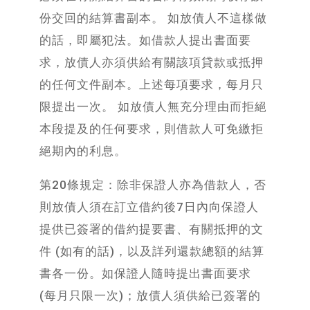
份交回的結算書副本。 如放債人不這樣做
的話，即屬犯法。如借款人提出書面要
求，放債人亦須供給有關該項貸款或抵押
的任何文件副本。上述每項要求，每月只
限提出一次。 如放債人無充分理由而拒絕
本段提及的任何要求，則借款人可免繳拒
絕期內的利息。
第20條規定：除非保證人亦為借款人，否
則放債人須在訂立借約後7日內向保證人
提供已簽署的借約提要書、有關抵押的文
件 (如有的話)，以及詳列還款總額的結算
書各一份。如保證人隨時提出書面要求
(每月只限一次)；放債人須供給已簽署的