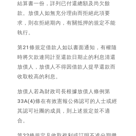
結算書一份，詳列已付還總額及尚欠餘
款。放債人如無充分理由而拒絕此項要
求，則在拒絕期內，有關抵押的規定不能
執行。
第21條規定借款人如以書面通知，有權隨
時將欠款連同計至還款日期止的利息清還
放債人，放債人不得因借款人提早還款而
收取較高的利息。
放債人若為財政司長根據放債人條例第
33A(4)條在有效憲報公佈認可的人士或經
其認可社團的成員，則上述規定並不適
合。
第22條規定凡收取複利或訂明不准分期攤