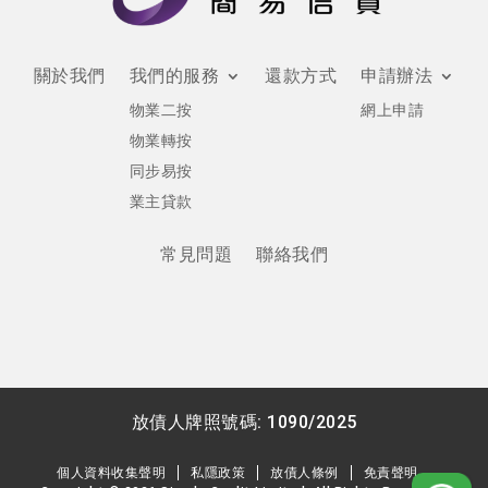
關於我們
我們的服務
還款方式
申請辦法
物業二按
網上申請
物業轉按
同步易按
業主貸款
常見問題
聯絡我們
放債人牌照號碼: 1090/2025
個人資料收集聲明
私隱政策
放債人條例
免責聲明