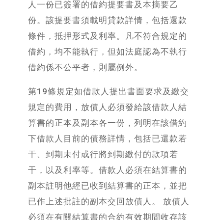
人一份已簽署的借約提要書及本摘要乙
份。該提要書須載明貸款詳情，包括還款
條件，抵押形式及利率。凡不符合規定的
借約，均不能執行，但如法庭認為不執行
借約係不公平者，則屬例外。
第19條規定如借款人提出書面要求及繳交
規定的費用，放債人必須發給該借款人結
算書的正本及副本各一份，列明在該借約
下借款人目前的債務詳情，包括已還款若
干、到期未付或行將到期繳付的款項若
干，以及利率等。借款人必須在結算書的
副本註明他經已收到結算書的正本，並把
已作上述批註的副本交回放債人。 放債人
必須在有關結算書的合約有效期間收存該