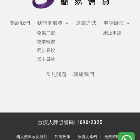
關於我們
我們的服務
還款方式
申請辦法
物業二按
網上申請
物業轉按
同步易按
業主貸款
常見問題
聯絡我們
放債人牌照號碼: 1090/2025
個人資料收集聲明
私隱政策
放債人條例
免責聲明