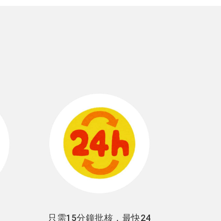
只需15分鐘批核，最快24