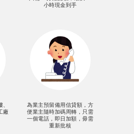
小時現金到手
樓、
為業主預留備用信貸額，方
工廠
便業主隨時加碼周轉，只需
一個電話，即日加額，毋需
重新批核