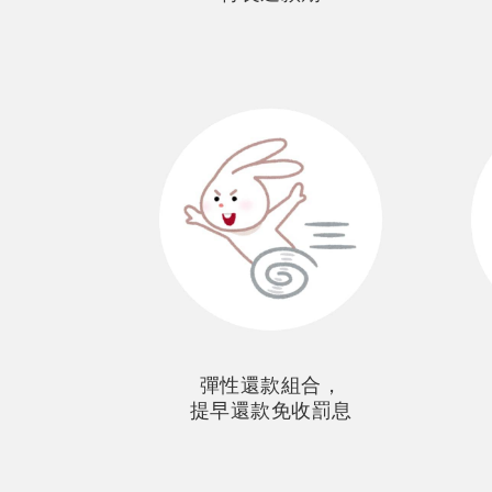
彈性還款組合，
提早還款免收罰息