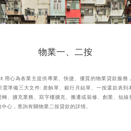
物業一、二按
 Credit 用心為各業主提供專業、快捷、優質的物業貸款
只需準備三大文件: 差餉單、銀行月結單、一按還款表到
周轉、擴充業務、寫字樓擴充、搬遷或裝修、創業、短線
 客戶服務中心，查詢有關物業二按貸款的詳情。