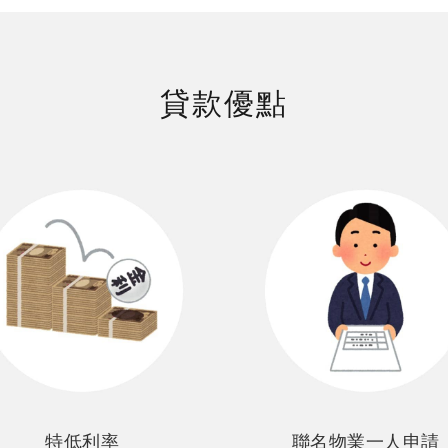
貸款優點
特低利率
聯名物業一人申請