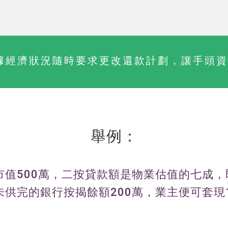
據經濟狀況隨時要求更改還款計劃，讓手頭資
舉例：
市值500萬，二按貸款額是物業估值的七成，即
未供完的銀行按揭餘額200萬，業主便可套現1