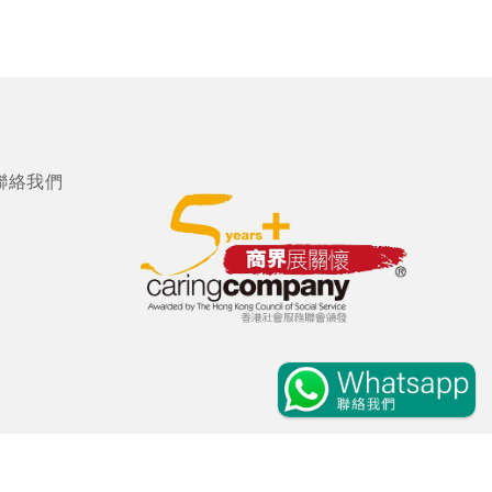
聯絡我們
個人資料收集聲明
私隱政策
放債人條例
免責聲明