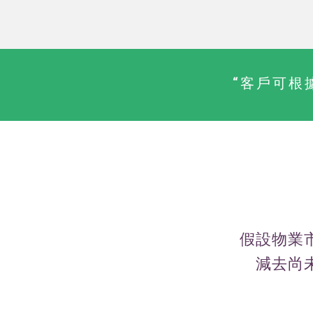
“客戶可根
假設物業
減去尚