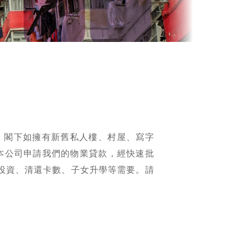
服務，閣下如擁有新舊私人樓、村屋、寫字
本公司申請我們的物業貸款，經快速批
投資、清還卡數、子女升學等需要。請