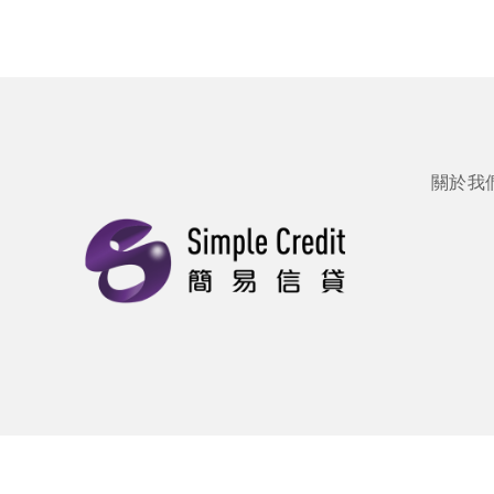
關於我
放債人牌照號碼: 1090/2025